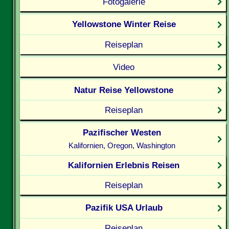
Fotogalerie
Yellowstone Winter Reise
Reiseplan
Video
Natur Reise Yellowstone
Reiseplan
Pazifischer Westen
Kalifornien, Oregon, Washington
Kalifornien Erlebnis Reisen
Reiseplan
Pazifik USA Urlaub
Reiseplan