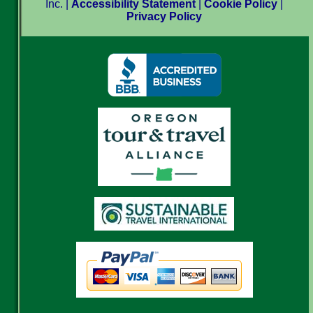
Inc. |
Accessibility Statement
|
Cookie Policy
|
Privacy Policy