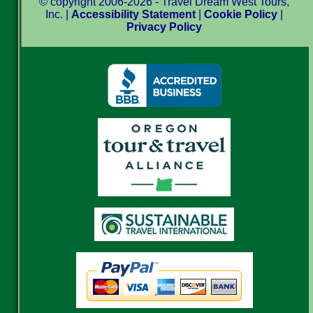
© copyright 2006-2026 - Travel Dream West Tours,
Inc. |
Accessibility Statement
|
Cookie Policy
|
Privacy Policy