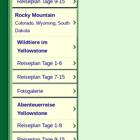
Reiseplan Tage 9-15
Rocky Mountain
Colorado, Wyoming, South
Dakota
Wildtiere im
Yellowstone
Reiseplan Tage 1-6
Reiseplan Tage 7-15
Fotogalerie
Abenteuerreise
Yellowstone
Reiseplan Tage 1-8
Reiseplan Tage 9-15