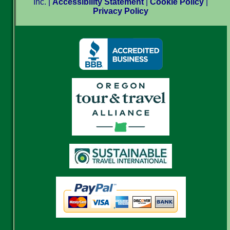
Inc. |
Accessibility Statement
|
Cookie Policy
|
Privacy Policy