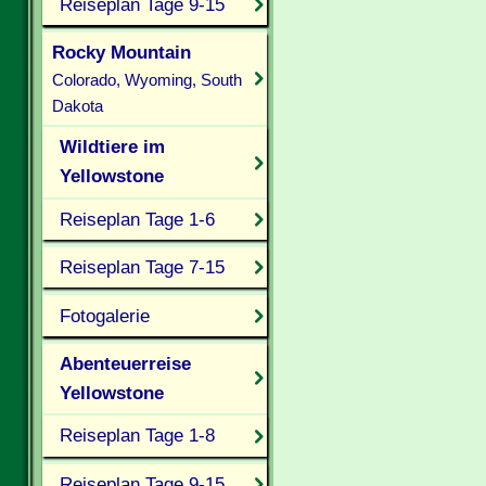
Reiseplan Tage 9-15
Rocky Mountain
Colorado, Wyoming, South
Dakota
Wildtiere im
Yellowstone
Reiseplan Tage 1-6
Reiseplan Tage 7-15
Fotogalerie
Abenteuerreise
Yellowstone
Reiseplan Tage 1-8
Reiseplan Tage 9-15