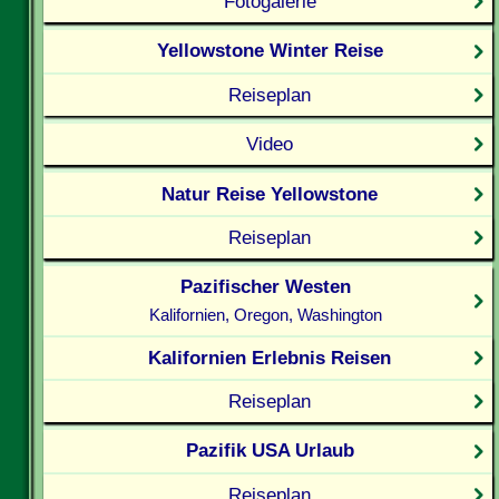
Fotogalerie
Yellowstone Winter Reise
Reiseplan
Video
Natur Reise Yellowstone
Reiseplan
Pazifischer Westen
Kalifornien, Oregon, Washington
Kalifornien Erlebnis Reisen
Reiseplan
Pazifik USA Urlaub
Reiseplan