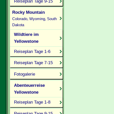
Reiseplan Tage 9-15
Rocky Mountain
Colorado, Wyoming, South
Dakota
Wildtiere im
Yellowstone
Reiseplan Tage 1-6
Reiseplan Tage 7-15
Fotogalerie
Abenteuerreise
Yellowstone
Reiseplan Tage 1-8
Reiseplan Tage 9-15