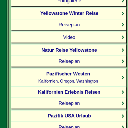
Fotogalerie
Yellowstone Winter Reise
Reiseplan
Video
Natur Reise Yellowstone
Reiseplan
Pazifischer Westen
Kalifornien, Oregon, Washington
Kalifornien Erlebnis Reisen
Reiseplan
Pazifik USA Urlaub
Reiseplan