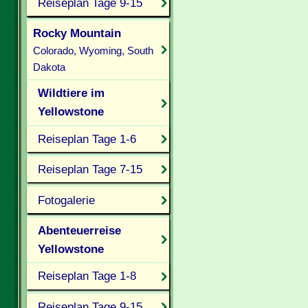
Reiseplan Tage 9-15
Rocky Mountain
Colorado, Wyoming, South
Dakota
Wildtiere im
Yellowstone
Reiseplan Tage 1-6
Reiseplan Tage 7-15
Fotogalerie
Abenteuerreise
Yellowstone
Reiseplan Tage 1-8
Reiseplan Tage 9-15