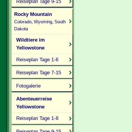
Reiseplan Tage 9-15
Rocky Mountain
Colorado, Wyoming, South
Dakota
Wildtiere im
Yellowstone
Reiseplan Tage 1-6
Reiseplan Tage 7-15
Fotogalerie
Abenteuerreise
Yellowstone
Reiseplan Tage 1-8
Reiseplan Tage 9-15