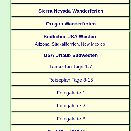
Sierra Nevada Wanderferien
Oregon Wanderferien
Südlicher USA Westen
Arizona, Südkalifornien, New Mexico
USA Urlaub Südwesten
Reiseplan Tage 1-7
Reiseplan Tage 8-15
Fotogalerie 1
Fotogalerie 2
Fotogalerie 3