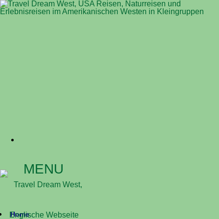
MENU
Home