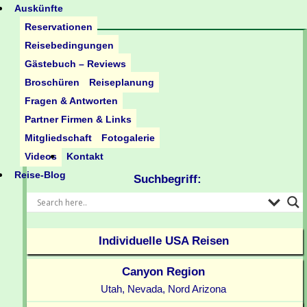
Auskünfte
Reservationen
Reisebedingungen
Gästebuch – Reviews
Broschüren
Reiseplanung
Fragen & Antworten
Partner Firmen & Links
Mitgliedschaft
Fotogalerie
Videos
Kontakt
Reise-Blog
Suchbegriff:
Individuelle USA Reisen
Canyon Region
Utah, Nevada, Nord Arizona