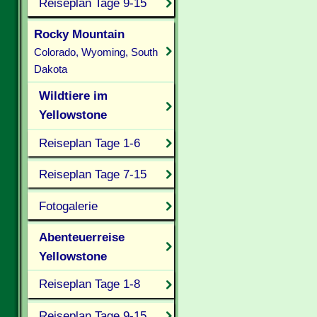
Reiseplan Tage 9-15
Rocky Mountain
Colorado, Wyoming, South
Dakota
Wildtiere im
Yellowstone
Reiseplan Tage 1-6
Reiseplan Tage 7-15
Fotogalerie
Abenteuerreise
Yellowstone
Reiseplan Tage 1-8
Reiseplan Tage 9-15