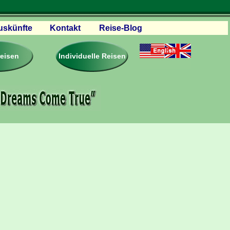
uskünfte
Kontakt
Reise-Blog
servationen
eisebedingungen
reisen
Individuelle Reisen
ästebuch – Reviews
roschüren
eiseplanung
agen & Antworten
rtner Firmen & Links
tgliedschaft
togalerie
ideos