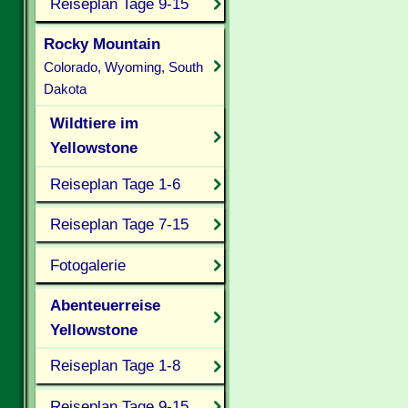
Reiseplan Tage 9-15
Rocky Mountain
Colorado, Wyoming, South
Dakota
Wildtiere im
Yellowstone
Reiseplan Tage 1-6
Reiseplan Tage 7-15
Fotogalerie
Abenteuerreise
Yellowstone
Reiseplan Tage 1-8
Reiseplan Tage 9-15