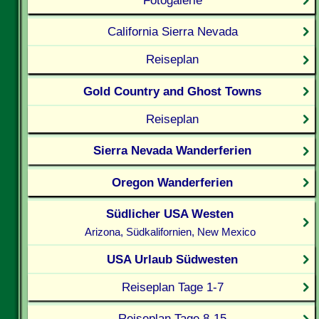
California Sierra Nevada
Reiseplan
Gold Country and Ghost Towns
Reiseplan
Sierra Nevada Wanderferien
Oregon Wanderferien
Südlicher USA Westen
Arizona, Südkalifornien, New Mexico
USA Urlaub Südwesten
Reiseplan Tage 1-7
Reiseplan Tage 8-15