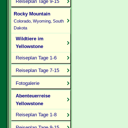
Reiseplan Tage 9-15
Rocky Mountain
Colorado, Wyoming, South
Dakota
Wildtiere im
Yellowstone
Reiseplan Tage 1-6
Reiseplan Tage 7-15
Fotogalerie
Abenteuerreise
Yellowstone
Reiseplan Tage 1-8
Reiseplan Tage 9-15