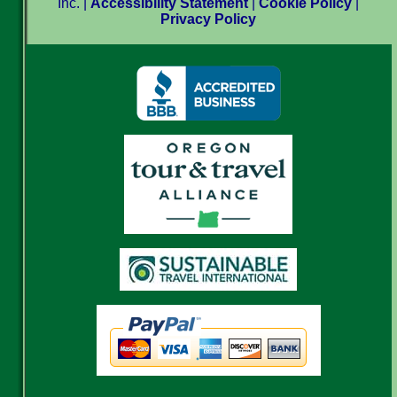
Inc. |
Accessibility Statement
|
Cookie Policy
|
Privacy Policy