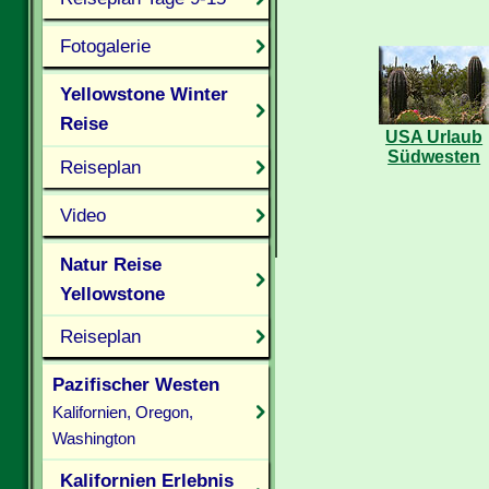
Fotogalerie
Yellowstone Winter
Reise
USA Urlaub
Südwesten
Reiseplan
Video
Natur Reise
Yellowstone
Reiseplan
Pazifischer Westen
Kalifornien, Oregon,
Washington
Kalifornien Erlebnis