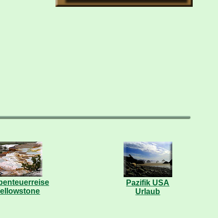
benteuerreise
Pazifik USA
ellowstone
Urlaub