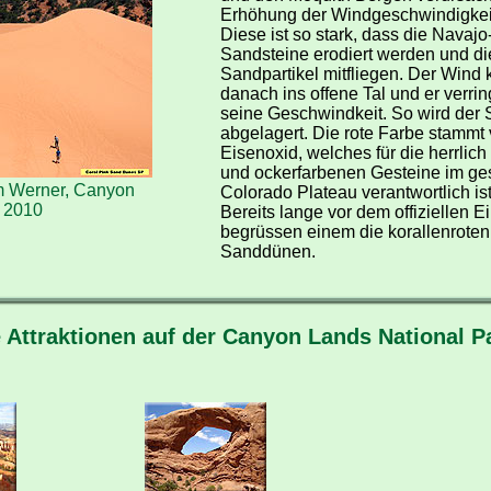
Erhöhung der Windgeschwindigkei
Diese ist so stark, dass die Navajo
Sandsteine erodiert werden und di
Sandpartikel mitfliegen. Der Wind
danach ins offene Tal und er verrin
seine Geschwindkeit. So wird der
abgelagert. Die rote Farbe stammt
Eisenoxid, welches für die herrlich
und ockerfarbenen Gesteine im g
m Werner, Canyon
Colorado Plateau verantwortlich ist
 2010
Bereits lange vor dem offiziellen 
begrüssen einem die korallenroten
Sanddünen.
 Attraktionen auf der Canyon Lands National 