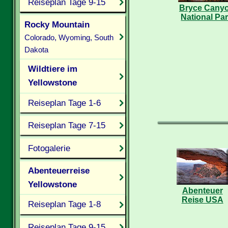
Reiseplan Tage 9-15
Bryce Cany
National Pa
Rocky Mountain
Colorado, Wyoming, South
Dakota
Wildtiere im
Yellowstone
Reiseplan Tage 1-6
Reiseplan Tage 7-15
Fotogalerie
Abenteuerreise
Yellowstone
Abenteuer
Reise USA
Reiseplan Tage 1-8
Reiseplan Tage 9-15